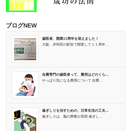
ブログNEW
歯医者、開業11周年を迎えました！
大阪、岸和田の駅前で開業して１１周年 …
自費専門の歯医者って、費用はどのくら…
やっぱり気になる費用について 自費…
歯ぎしりを治すための、日常生活の工夫…
歯ぎしりは、脳の興奮が原因 歯ぎし…