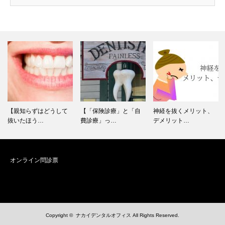
【親知らずはどうして
【「保険診療」と「自
神経を抜くメリット、
抜いたほう…
費診療」っ…
デメリット…
オンライン問診票
Copyright ©
ナカイデンタルオフィス
All Rights Reserved.