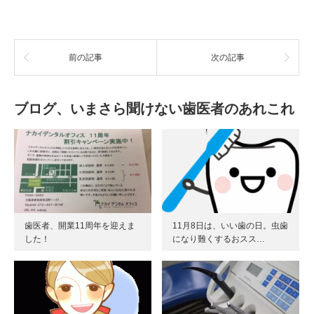
前の記事
次の記事
ブログ、いまさら聞けない歯医者のあれこれ
歯医者、開業11周年を迎えま
11月8日は、いい歯の日。虫歯
した！
になり難くするおスス…