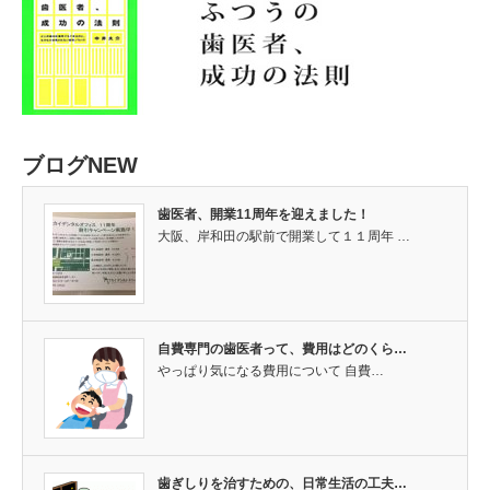
ブログNEW
歯医者、開業11周年を迎えました！
大阪、岸和田の駅前で開業して１１周年 …
自費専門の歯医者って、費用はどのくら…
やっぱり気になる費用について 自費…
歯ぎしりを治すための、日常生活の工夫…