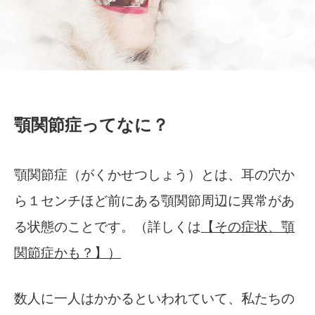
顎関節症ってなに？
顎関節症（がくかせつしょう）とは、耳の穴か
ら１センチほど前にある顎関節周辺に異常があ
る状態のことです。（詳しくは
【その症状、顎
関節症かも？】）
数人に一人はかかるといわれていて、私たちの