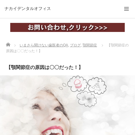
ナカイデンタルオフィス
Home
いまさら聞けない歯医者のQA
,
ブログ
,
顎関節症
【顎関節症の
原因は〇〇だった！】
【顎関節症の原因は〇〇だった！】