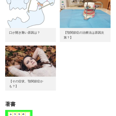
口が開き難い原因は？
【顎関節症の治療法は原因次
第？】
【その症状、顎関節症か
も？】
著書