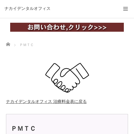
ナカイデンタルオフィス
Home
ＰＭＴＣ
ナカイデンタルオフィス 治療料金表に戻る
ＰＭＴＣ