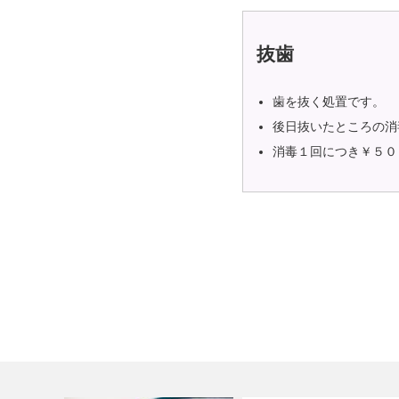
抜歯
歯を抜く処置です。
後日抜いたところの消
消毒１回につき￥５０