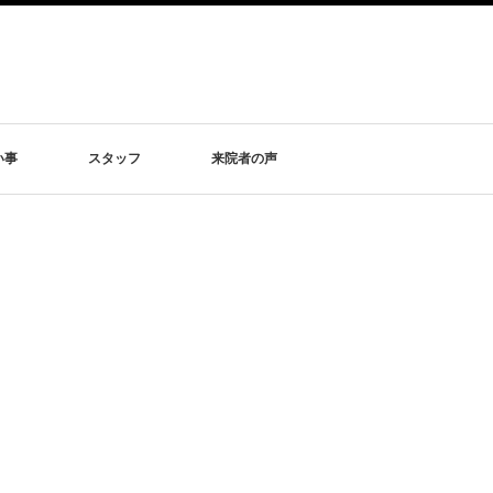
い事
スタッフ
来院者の声