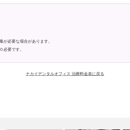
毒が必要な場合があります。
０必要です。
ナカイデンタルオフィス 治療料金表に戻る