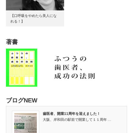
【口呼吸をやめたら美人にな
れる！】
著書
ブログNEW
歯医者、開業11周年を迎えました！
大阪、岸和田の駅前で開業して１１周年 …