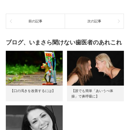
前の記事
次の記事
ブログ、いまさら聞けない歯医者のあれこれ
【口の渇きを改善するには】
【誰でも簡単「あいうべ体
操」で鼻呼吸に】